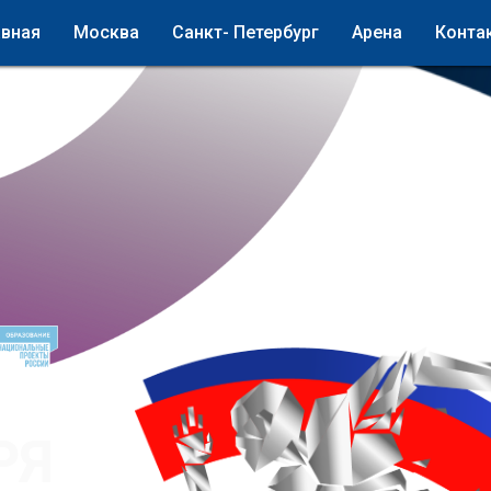
авная
Москва
Санкт- Петербург
Арена
Конта
РЯ