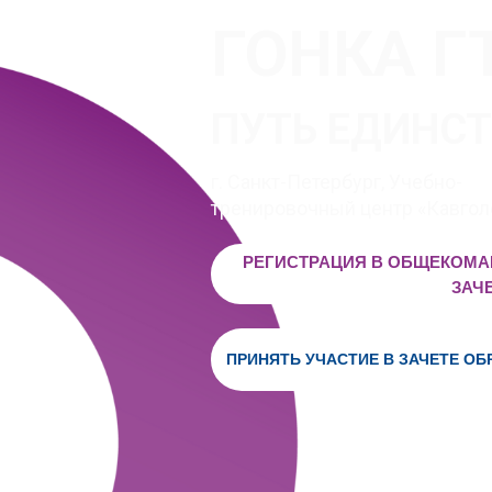
ГОНКА Г
ПУТЬ ЕДИНС
г. Санкт-Петербург, Учебно-
тренировочный центр «Кавгол
РЕГИСТРАЦИЯ В ОБЩЕКОМ
ЗАЧ
ПРИНЯТЬ УЧАСТИЕ В ЗАЧЕТЕ О
Регламент с