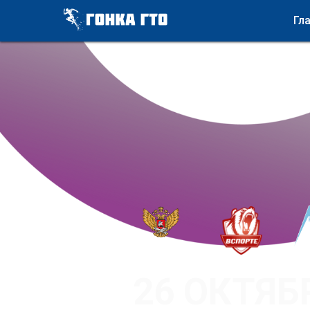
Гл
26 ОКТЯБ