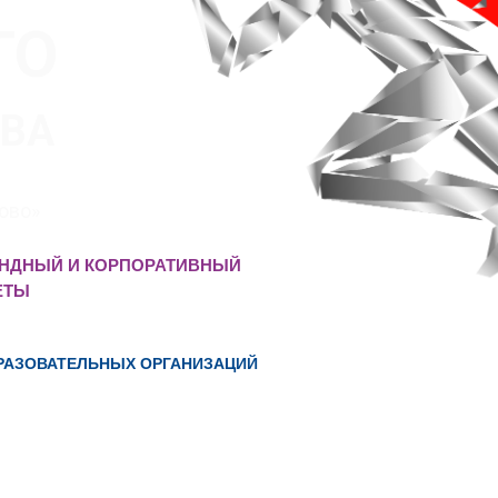
ТО
ТВА
ово»
АНДНЫЙ И КОРПОРАТИВНЫЙ
ЕТЫ
БРАЗОВАТЕЛЬНЫХ ОРГАНИЗАЦИЙ
оревнования