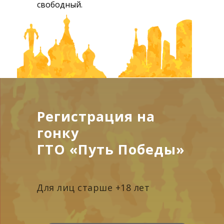
свободный.
Регистрация на
гонку
ГТО
«Путь Победы»
Для лиц старше +18 лет